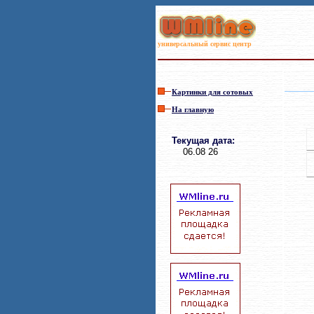
универсальный сервис центр
Картинки для сотовых
На главную
Текущая дата
:
06.08 26